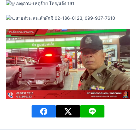
เหตุด่วน-เหตุร้าย โทร/แจ้ง 191
สายด่วน สน.ลำผักชี 02-186-0123, 099-937-7610