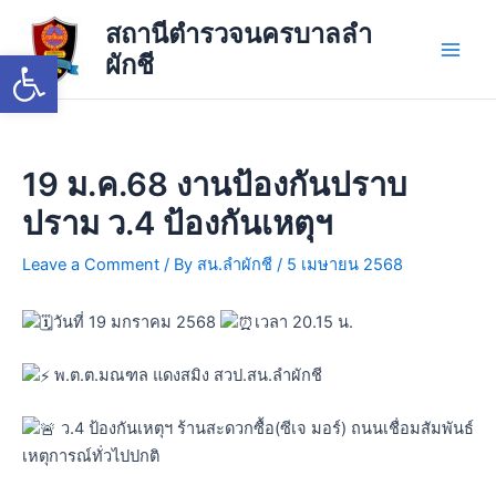
Skip
Main
สถานีตำรวจนครบาลลำ
to
Open toolbar
ผักชี
Men
content
19 ม.ค.68 งานป้องกันปราบ
ปราม ว.4 ป้องกันเหตุฯ
Leave a Comment
/ By
สน.ลำผักชี
/
5 เมษายน 2568
วันที่ 19 มกราคม 2568
เวลา 20.15 น.
พ.ต.ต.มณฑล แดงสมิง สวป.สน.ลำผักชี
ว.4 ป้องกันเหตุฯ ร้านสะดวกซื้อ(ซีเจ มอร์) ถนนเชื่อมสัมพันธ์
เหตุการณ์ทั่วไปปกติ