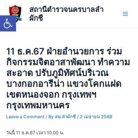
Skip
Main
สถานีตำรวจนครบาลลำ
to
Open toolbar
ผักชี
Men
content
11 ธ.ค.67 ฝ่ายอำนวยการ ร่วม
กิจกรรมจิตอาสาพัฒนา ทำความ
สะอาด ปรับภูมิทัศน์บริเวณ
บางกอกอารีน่า แขวงโคกแฝด
เขตหนองจอก กรุงเทพฯ
กรุงเทพมหานคร
Leave a Comment
/ By
สน.ลำผักชี
/
2 เมษายน 2568
วันนี้ 11 ธ.ค.67 เวลา 10.00 น.