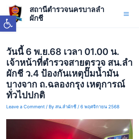
Skip
Main
สถานีตำรวจนครบาลลำ
to
Open toolbar
ผักชี
Men
content
วันนี้ 6 พ.ย.68 เวลา 01.00 น.
เจ้าหน้าที่ตำรวจสายตรวจ สน.ลำ
ผักชี ว.4 ป้องกันเหตุปั๊มน้ำมัน
บางจาก ถ.ฉลองกรุง เหตุการณ์
ทั่วไปปกติ
Leave a Comment
/ By
สน.ลำผักชี
/
6 พฤศจิกายน 2568