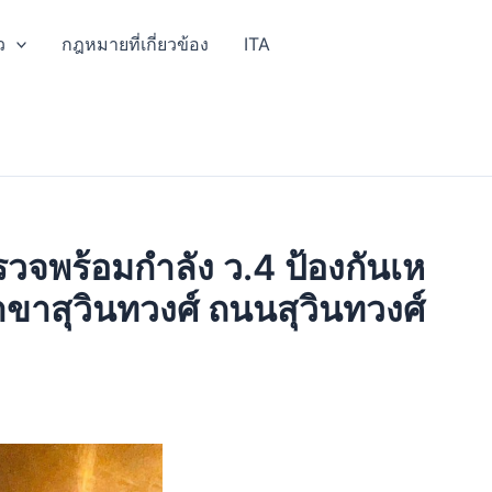
ว
กฎหมายที่เกี่ยวข้อง
ITA
รวจพร้อมกำลัง ว.4 ป้องกันเห
าสุวินทวงศ์ ถนนสุวินทวงศ์