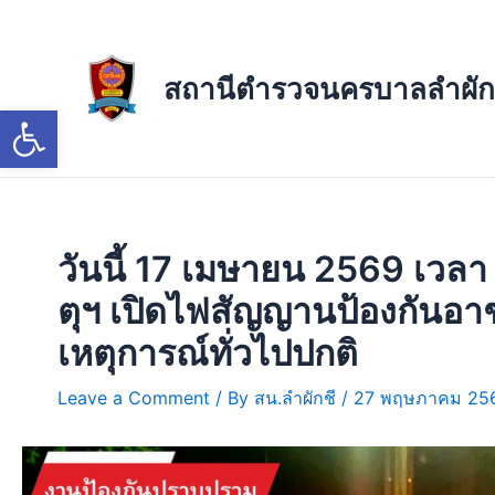
Skip
to
content
สถานีตำรวจนครบาลลำผัก
Open toolbar
วันนี้ 17 เมษายน 2569 เวลา
ตุฯ เปิดไฟสัญญานป้องกันอา
เหตุการณ์ทั่วไปปกติ
Leave a Comment
/ By
สน.ลำผักชี
/
27 พฤษภาคม 25