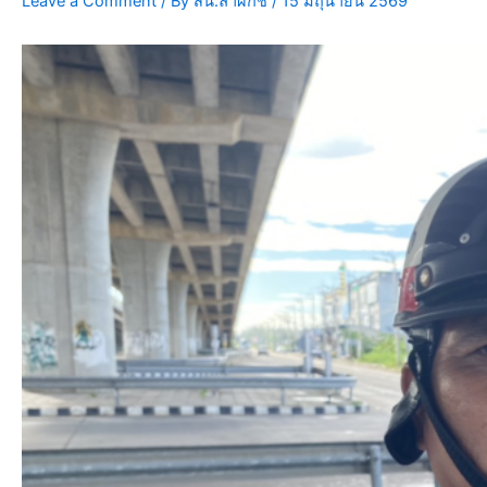
Leave a Comment
/ By
สน.ลำผักชี
/
15 มิถุนายน 2569