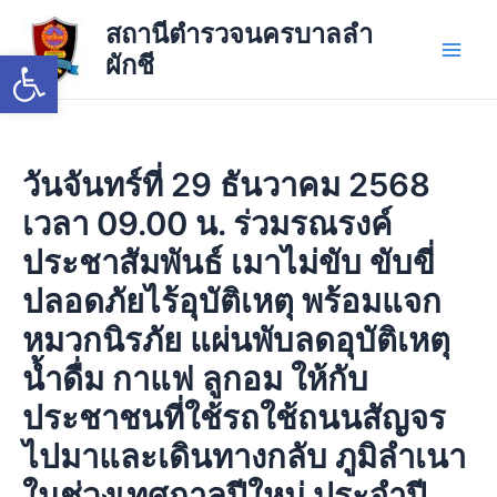
Skip
Main
สถานีตำรวจนครบาลลำ
to
Open toolbar
ผักชี
Men
content
วันจันทร์ที่ 29 ธันวาคม 2568
เวลา 09.00 น. ร่วมรณรงค์
ประชาสัมพันธ์ เมาไม่ขับ ขับขี่
ปลอดภัยไร้อุบัติเหตุ พร้อมแจก
หมวกนิรภัย แผ่นพับลดอุบัติเหตุ
น้ำดื่ม กาแฟ ลูกอม ให้กับ
ประชาชนที่ใช้รถใช้ถนนสัญจร
ไปมาและเดินทางกลับ ภูมิลำเนา
ในช่วงเทศกาลปีใหม่ ประจำปี