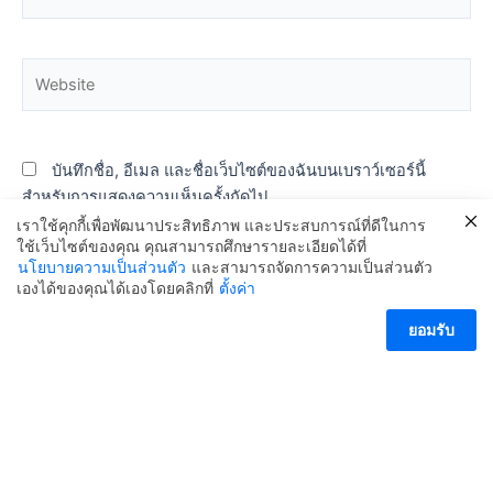
Website
บันทึกชื่อ, อีเมล และชื่อเว็บไซต์ของฉันบนเบราว์เซอร์นี้
สำหรับการแสดงความเห็นครั้งถัดไป
เราใช้คุกกี้เพื่อพัฒนาประสิทธิภาพ และประสบการณ์ที่ดีในการ
ใช้เว็บไซต์ของคุณ คุณสามารถศึกษารายละเอียดได้ที่
นโยบายความเป็นส่วนตัว
และสามารถจัดการความเป็นส่วนตัว
เองได้ของคุณได้เองโดยคลิกที่
ตั้งค่า
ติดต่อเรา
ยอมรับ
Open ch
Copyright © 2024 สน.ลำผักชี