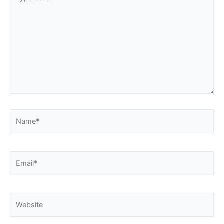
here..
Name*
Email*
Website