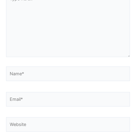
here..
Name*
Email*
Website