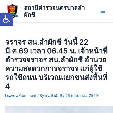
Skip
Main
สถานีตำรวจนครบาลลำ
to
Open toolbar
ผักชี
Men
content
จราจร สน.ลำผักชี วันนี้ 22
มี.ค.69 เวลา 06.45 น. เจ้าหน้าที่
ตำรวจจราจร สน.ลำผักชี อำนวย
ความสะดวกการจราจร แก่ผู้ใช้
รถใช้ถนน บริเวณแยกขนส่งพื้นที่
4
Leave a Comment
/ By
สน.ลำผักชี
/
26 พฤษภาคม 2569