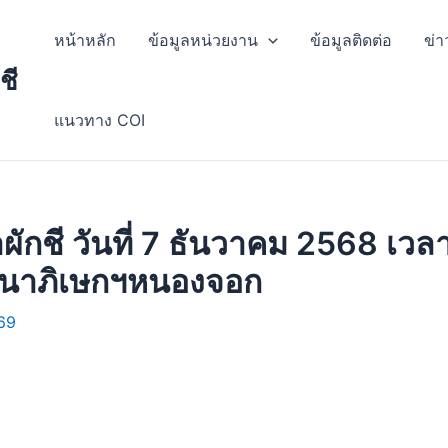
หน้าหลัก
ข้อมูลหน่วยงาน
ข้อมูลติดต่อ
ข่า
ชี
แนวทาง COI
กชี วันที่ 7 ธันวาคม 2568 เวลา 
จนาภิเษกฯหนองจอก
69