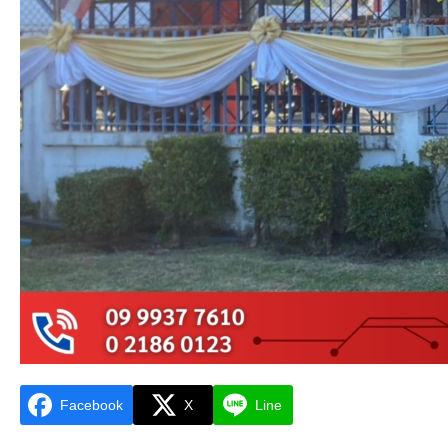
Facebook
X
Line