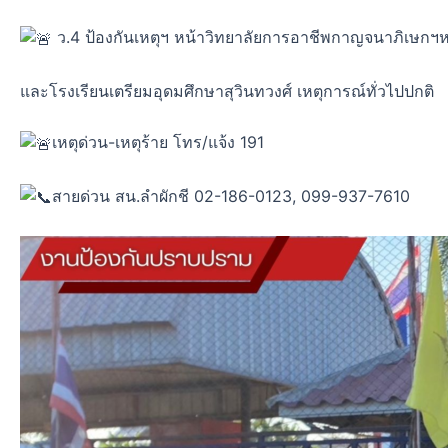
ว.4 ป้องกันเหตุฯ หน้าวิทยาลัยการอาชีพกาญจนาภิเษก
และโรงเรียนเตรียมอุดมศึกษาสุวินทวงศ์ เหตุการณ์ทั่วไปปกติ
เหตุด่วน-เหตุร้าย โทร/แจ้ง 191
สายด่วน สน.ลำผักชี 02-186-0123, 099-937-7610