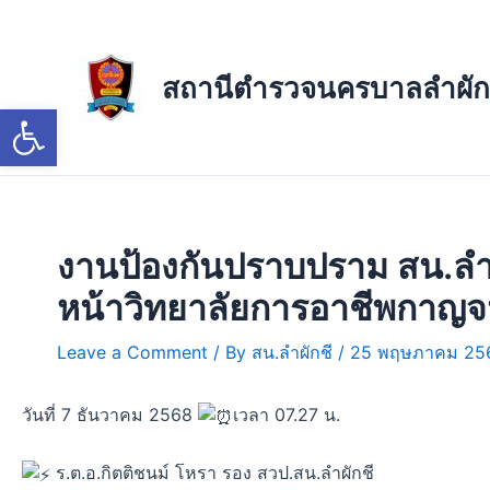
Skip
to
content
สถานีตำรวจนครบาลลำผัก
Open toolbar
งานป้องกันปราบปราม สน.ลำผั
หน้าวิทยาลัยการอาชีพกาญ
Leave a Comment
/ By
สน.ลำผักชี
/
25 พฤษภาคม 25
วันที่ 7 ธันวาคม 2568
เวลา 07.27 น.
ร.ต.อ.กิตติชนม์ โหรา รอง สวป.สน.ลำผักชี