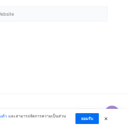
bsite
ติดต่อเรา
นตัว
และสามารถจัดการความเป็นส่วน
ยอมรับ
Open c