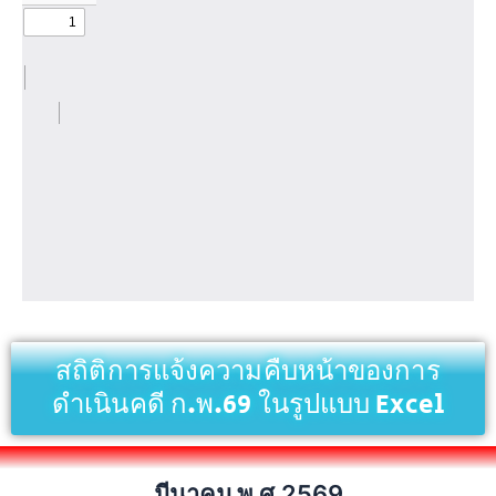
สถิติการแจ้งความคืบหน้าของการ
ดำเนินคดี ก.พ.69 ในรูปแบบ Excel
มีนาคม พ.ศ.2569