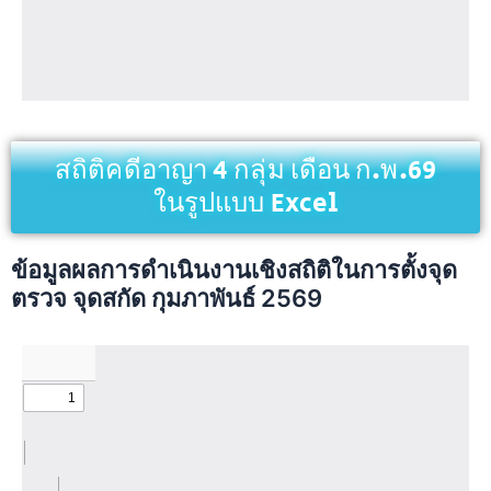
สถิติคดีอาญา 4 กลุ่ม เดือน ก.พ.69
ในรูปแบบ Excel
ข้อมูลผลการดำเนินงานเชิงสถิติในการตั้งจุด
ตรวจ จุดสกัด กุมภาพันธ์ 2569