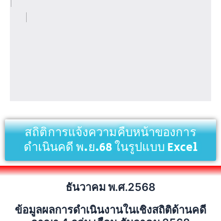
สถิติการแจ้งความคืบหน้าของการ
ดำเนินคดี พ.ย.68 ในรูปแบบ Excel
ธันวาคม พ.ศ.2568
ข้อมูลผลการดำเนินงานในเชิงสถิติด้านคดี