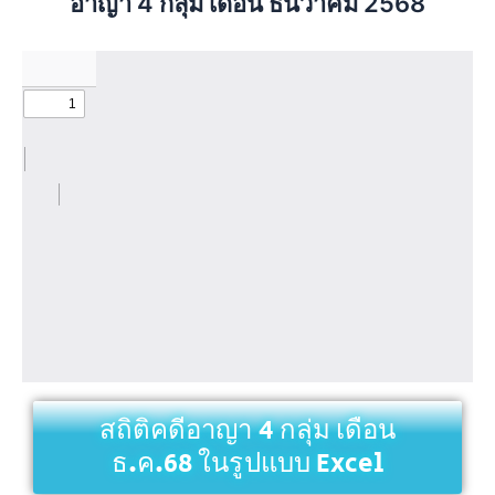
อาญา 4 กลุ่ม เดือน ธันวาคม 2568
สถิติคดีอาญา 4 กลุ่ม เดือน
ธ.ค.68 ในรูปแบบ Excel