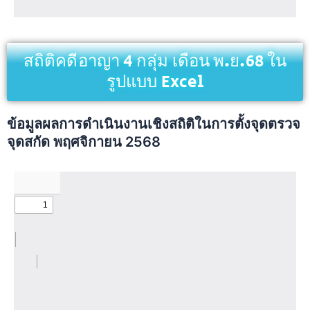
สถิติคดีอาญา 4 กลุ่ม เดือน พ.ย.68 ใน
รูปแบบ Excel
ข้อมูลผลการดำเนินงานเชิงสถิติในการตั้งจุดตรวจ
จุดสกัด พฤศจิกายน 2568