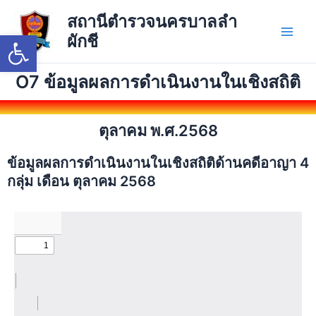
Skip
Main
สถานีตำรวจนครบาลลำ
to
Open toolbar
ผักชี
Men
content
O7 ข้อมูลผลการดำเนินงานในเชิงสถิติ
ตุลาคม พ.ศ.2568
ข้อมูลผลการดำเนินงานในเชิงสถิติด้านคดีอาญา 4
กลุ่ม เดือน ตุลาคม 2568