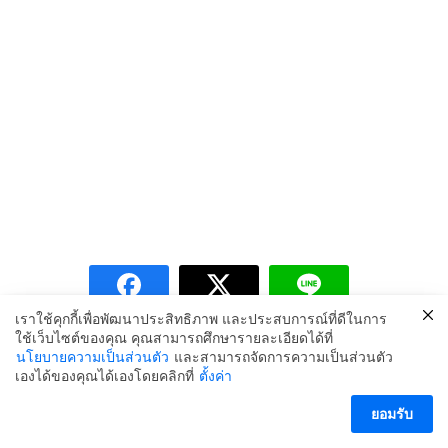
เราใช้คุกกี้เพื่อพัฒนาประสิทธิภาพ และประสบการณ์ที่ดีในการ
ใช้เว็บไซต์ของคุณ คุณสามารถศึกษารายละเอียดได้ที่
นโยบายความเป็นส่วนตัว
และสามารถจัดการความเป็นส่วนตัว
Copyright © 2024 สน.ลำผักชี
เองได้ของคุณได้เองโดยคลิกที่
ตั้งค่า
ติดต่อเรา
ยอมรับ
Open ch