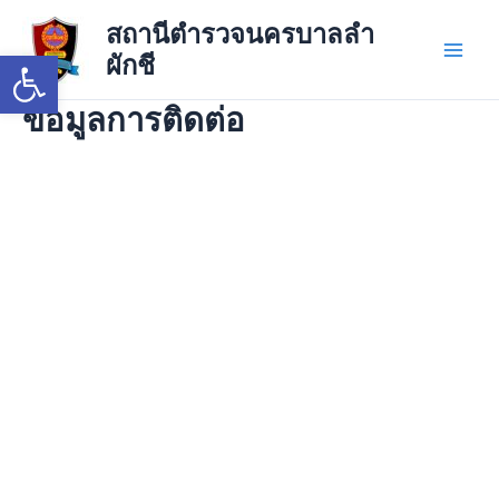
Skip
Main
สถานีตำรวจนครบาลลำ
to
Open toolbar
ผักชี
Men
content
ข้อมูลการติดต่อ