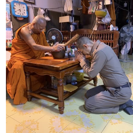
2569
เวลา
10.00
น.
พ.ต.ท.ประยุทธ์
พึ่ง
เคหา
รอง
ผกก.
(สอบสวน)สน.ลำ
ผักชี
เดิน
ทาง
ไป
พบ
เจ้า
อาวาส