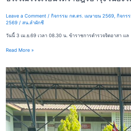
โรงเรียน
พัฒนา
Leave a Comment
/
กิจกรรม กต.ตร. เมษายน 2569
,
กิจกรร
ปรับปรุง
2569
/
สน.ลำผักชี
ภูมิ
ทัศน์
วันนี้ 3 เม.ย.69 เวลา 08.30 น. ข้าราชการตำรวจจิตอาสา แล
บริเวณ
Read More »
โรงเรียน
วัด
ราษฎร์
วัน
บำรุง
นี้
เนื่อง
1
ใน
เมษายน
วัน
2569
จักรี
เวลา
ประจำ
08.00
ปี
น.
2569