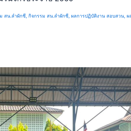
ม สน.ลำผักชี
,
กิจกรรม สน.ลำผักชี
,
ผลการปฏิบัติงาน สอบสวน
,
ผ