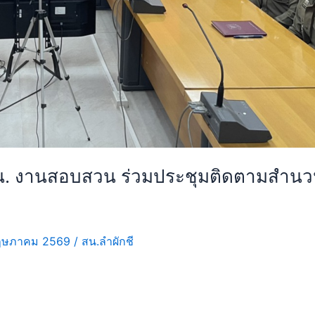
 น. งานสอบสวน ร่วมประชุมติดตามสำนว
ฤษภาคม 2569
/
สน.ลำผักชี