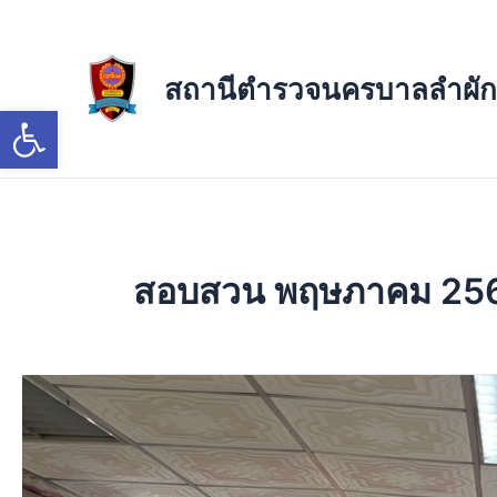
Skip
to
content
สถานีตำรวจนครบาลลำผัก
Open toolbar
สอบสวน พฤษภาคม 25
วัน
นี้
11
พฤษภาคม