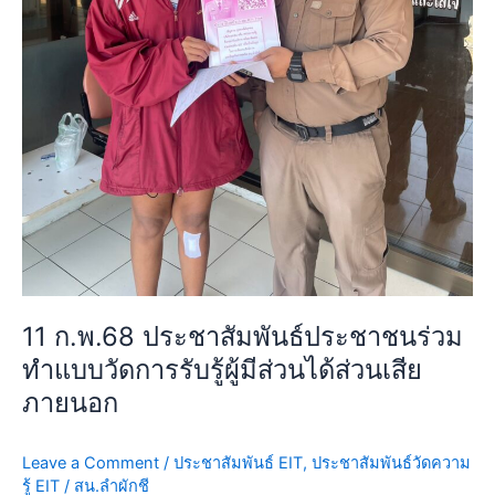
มี
ส่วน
ได้
ส่วน
เสีย
ภายนอก
11 ก.พ.68 ประชาสัมพันธ์ประชาชนร่วม
ทำแบบวัดการรับรู้ผู้มีส่วนได้ส่วนเสีย
ภายนอก
Leave a Comment
/
ประชาสัมพันธ์ EIT
,
ประชาสัมพันธ์วัดความ
รู้ EIT
/
สน.ลำผักชี