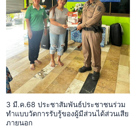
รู้
ของ
ผู้
มี
ส่วน
ได้
ส่วน
เสีย
ภายนอก
3 มี.ค.68 ประชาสัมพันธ์ประชาชนร่วม
ทำแบบวัดการรับรู้ของผู้มีส่วนได้ส่วนเสีย
ภายนอก