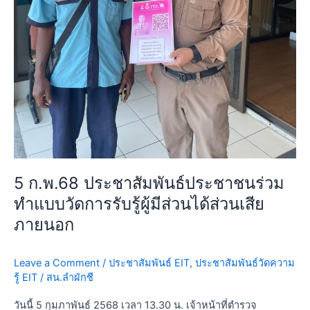
ส่วน
ได้
ส่วน
เสีย
ภายนอก
5 ก.พ.68 ประชาสัมพันธ์ประชาชนร่วม
ทำแบบวัดการรับรู้ผู้มีส่วนได้ส่วนเสีย
ภายนอก
Leave a Comment
/
ประชาสัมพันธ์ EIT
,
ประชาสัมพันธ์วัดความ
รู้ EIT
/
สน.ลำผักชี
วันนี้ 5 กุมภาพันธ์ 2568 เวลา 13.30 น. เจ้าหน้าที่ตำรวจ