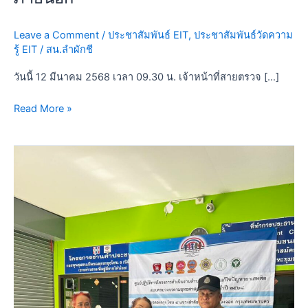
Leave a Comment
/
ประชาสัมพันธ์ EIT
,
ประชาสัมพันธ์วัดความ
รู้ EIT
/
สน.ลำผักชี
วันนี้ 12 มีนาคม 2568 เวลา 09.30 น. เจ้าหน้าที่สายตรวจ […]
Read More »
3
มี.ค.68
ประชาสัมพันธ์
ประชาชน
ร่วม
ทำ
แบบ
วัด
การ
รับ