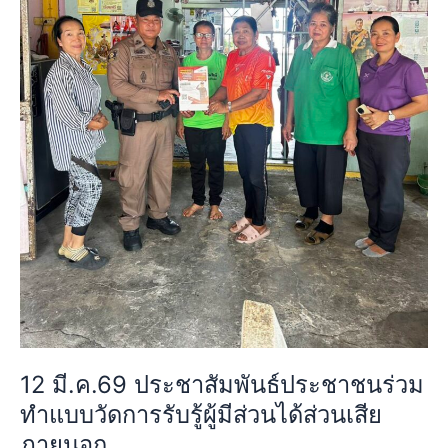
การ
รับ
รู้
ผู้
มี
ส่วน
ได้
ส่วน
เสีย
ภายนอก
12 มี.ค.69 ประชาสัมพันธ์ประชาชนร่วม
ทำแบบวัดการรับรู้ผู้มีส่วนได้ส่วนเสีย
ภายนอก